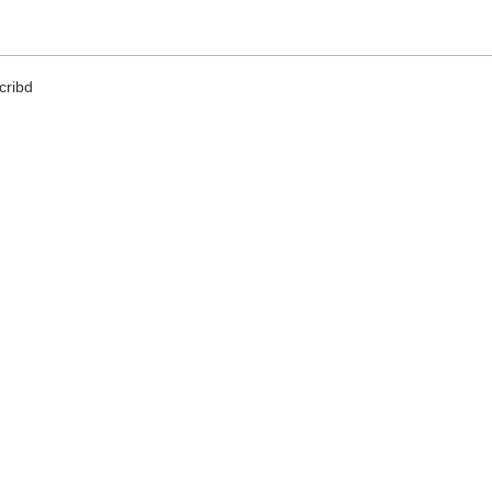
cribd